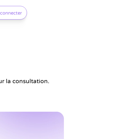
 connecter
r la consultation.